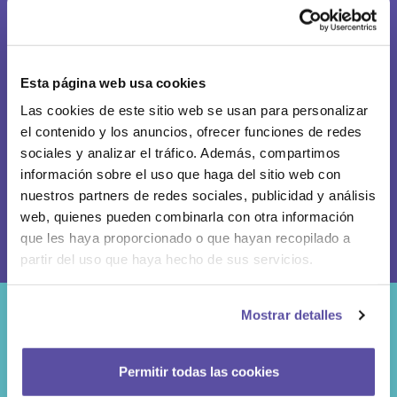
Atención al cliente
Esta página web usa cookies
Preguntas frecuentes
Las cookies de este sitio web se usan para personalizar
clientes@helloteca.com
el contenido y los anuncios, ofrecer funciones de redes
sociales y analizar el tráfico. Además, compartimos
Teléfono 91 108 99 29
información sobre el uso que haga del sitio web con
Whatsapp 624 260 652
nuestros partners de redes sociales, publicidad y análisis
web, quienes pueden combinarla con otra información
que les haya proporcionado o que hayan recopilado a
partir del uso que haya hecho de sus servicios.
Mostrar detalles
Permitir todas las cookies