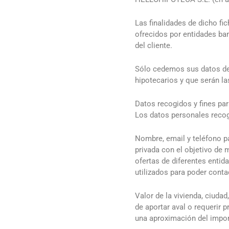
Las finalidades de dicho fic
ofrecidos por entidades ban
del cliente.
Sólo cedemos sus datos de 
hipotecarios y que serán las
Datos recogidos y fines par
Los datos personales rec
Nombre, email y teléfono pa
privada con el objetivo de 
ofertas de diferentes enti
utilizados para poder cont
Valor de la vivienda, ciudad
de aportar aval o requerir 
una aproximación del impor