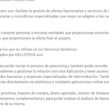
hero son: facilitar la gestión de ofertas hipotecarias y servicios de
carias y consultoras especializadas que mejor se adapten a las ca
carácter personal a terceras entidades que proporcionan servicio
 que proporcionen la oferta final al usuario.
a los que se utilizan en los Servicios Genéricos
ogidos por HELLOTECA son:
ra poder iniciar el proceso de prescoring y también poder acceder 
mantener y gestionar tu relación con esta Aplicación y tener acceso 
dades bancarias y empresas especializadas de intermediación. Tamb
actar directamente vía telefónica o mediante aplicaciones online c
, provincia, importe de compra, dinero aportado, número de titulares
préstamos complementarios, para poder evaluar el análisis de hipot
te de la misma.