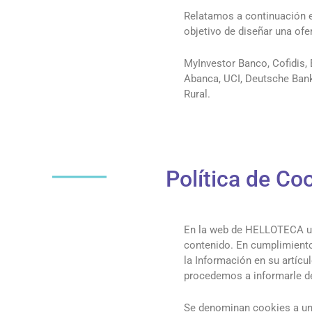
Relatamos a continuación e
objetivo de diseñar una ofe
MyInvestor Banco, Cofidis, 
Abanca, UCI, Deutsche Bank,
Rural.
Política de Co
En la web de HELLOTECA util
contenido. En cumplimiento
la Información en su artícu
procedemos a informarle de
Se denominan cookies a uno