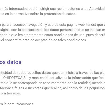
emás interesados podrán dirigir sus reclamaciones a las Autoridad
tas en la normativa sobre la protección de datos.
para el acceso, navegación y uso de esta página web, tendrá que 
ágina, con la aportación de los datos personales que se indican en
ndole que lea atentamente estas condiciones de uso, pues deberá
 el consentimiento de aceptación de tales condiciones.
los datos
enticidad de todos aquellos datos que suministre a través de las p
LOHIPOTECA S.L y mantendrá actualizada la información que facil
a que se corresponda en todo momento con la realidad, siendo e
taciones falsas o inexactas que realice, así como de los perjuicio
o a terceros.
en la comunicaciones