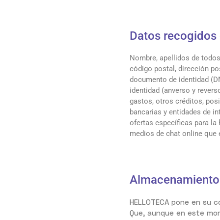
Datos recogidos 
Nombre, apellidos de todos 
código postal, dirección po
documento de identidad (DN
identidad (anverso y revers
gastos, otros créditos, posi
bancarias y entidades de i
ofertas específicas para la
medios de chat online que 
Almacenamiento 
HELLOTECA pone en su co
Que, aunque en este mom