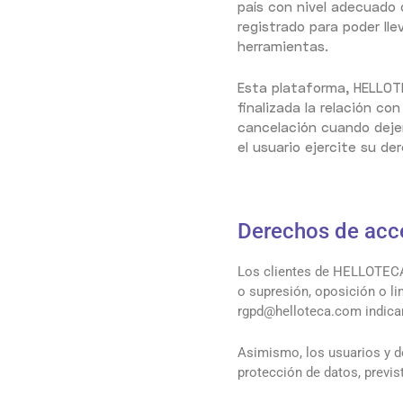
país con nivel adecuado
registrado para poder ll
herramientas.
Esta plataforma, HELLOT
finalizada la relación co
cancelación cuando dejen 
el usuario ejercite su de
Derechos de acce
Los clientes de HELLOTECA 
o supresión, oposición o li
rgpd@helloteca.com indican
Asimismo, los usuarios y d
protección de datos, previs