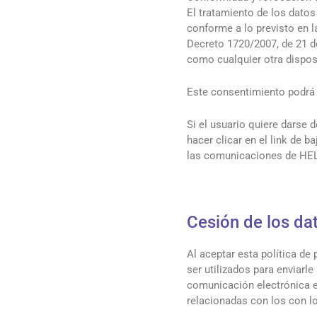
El tratamiento de los dato
conforme a lo previsto en l
Decreto 1720/2007, de 21 de
como cualquier otra disposi
Este consentimiento podrá
Si el usuario quiere darse
hacer clicar en el link de ba
las comunicaciones de HE
Cesión de los da
Al aceptar esta política d
ser utilizados para enviarl
comunicación electrónica 
relacionadas con los con lo