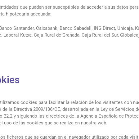
ntidades que pueden ser susceptibles de acceder a sus datos pers
rta hipotecaria adecuada:
Banco Santander, Caixabank, Banco Sabadell, ING Direct, Unicaja, K
 Laboral Kutxa, Caja Rural de Granada, Caja Rural del Sur, Globalca
okies
izamos cookies para facilitar la relación de los visitantes con nu
 de la Directiva 2009/136/CE, desarrollada en la Ley de Servicios 
lo 22.2 y siguiendo las directrices de la Agencia Española de Prote
l uso de las cookies que se realiza en nuestra web.
s ficheros que se guardan en el navegador utilizado por cada visit