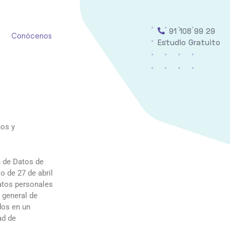
91 108 99 29
Conócenos
Estudio Gratuito
nos y
n de Datos de
 de 27 de abril
datos personales
 general de
dos en un
ad de