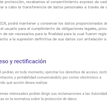
 de protección, recabamos el consentimiento expreso de cad
evar a cabo la transferencia de datos personales a través de 
ECA, podrá mantener y conservar los datos proporcionados 
n el usuario para el cumplimiento de obligaciones legales, pro
de ser necesarios para la finalidad para la cual fueron regis
recho a la supresión definitiva de sus datos con antelación a
so y rectificación
podrán, en todo momento, ejercitar los derechos de acceso, rectif
mitación, y portabilidad comunicándolo por correo electrónico a
do qué acción desea realizar.
emás interesados podrán dirigir sus reclamaciones a las Autoridad
tas en la normativa sobre la protección de datos.