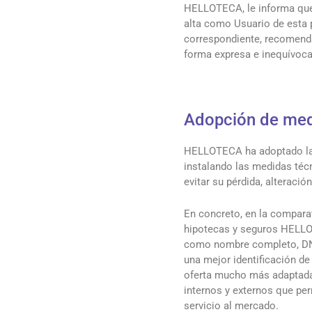
HELLOTECA, le informa que 
alta como Usuario de esta p
correspondiente, recomendá
forma expresa e inequívoca
Adopción de med
HELLOTECA ha adoptado las 
instalando las medidas técn
evitar su pérdida, alterac
En concreto, en la compara
hipotecas y seguros HELLO
como nombre completo, DNI, 
una mejor identificación de
oferta mucho más adaptada 
internos y externos que p
servicio al mercado.