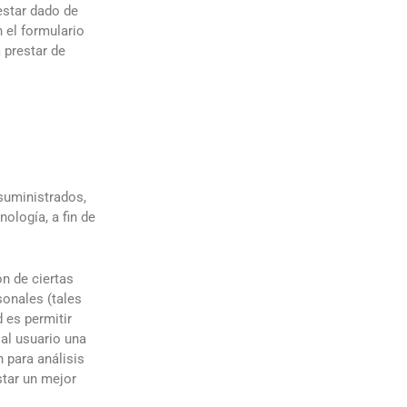
estar dado de
 el formulario
 prestar de
suministrados,
ología, a fin de
n de ciertas
onales (tales
 es permitir
 al usuario una
 para análisis
tar un mejor