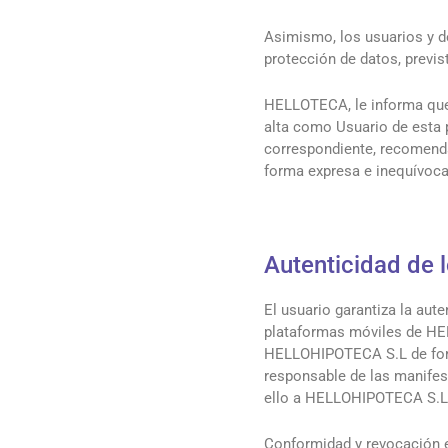
Asimismo, los usuarios y d
protección de datos, previs
HELLOTECA, le informa que 
alta como Usuario de esta p
correspondiente, recomendá
forma expresa e inequívoca
Autenticidad de 
El usuario garantiza la aut
plataformas móviles de HEL
HELLOHIPOTECA S.L de form
responsable de las manifes
ello a HELLOHIPOTECA S.L 
Conformidad y revocación 