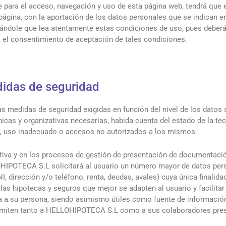
para el acceso, navegación y uso de esta página web, tendrá que 
ágina, con la aportación de los datos personales que se indican en
ndole que lea atentamente estas condiciones de uso, pues deberá
 el consentimiento de aceptación de tales condiciones.
idas de seguridad
medidas de seguridad exigidas en función del nivel de los datos 
icas y organizativas necesarias, habida cuenta del estado de la tecn
ión, uso inadecuado o accesos no autorizados a los mismos.
tiva y en los procesos de gestión de presentación de documentació
HIPOTECA S.L solicitará al usuario un número mayor de datos pers
dirección y/o teléfono, renta, deudas, avales) cuya única finalidad
 las hipotecas y seguros que mejor se adapten al usuario y facilitar
a su persona, siendo asimismo útiles como fuente de información
ermiten tanto a HELLOHIPOTECA S.L como a sus colaboradores pres