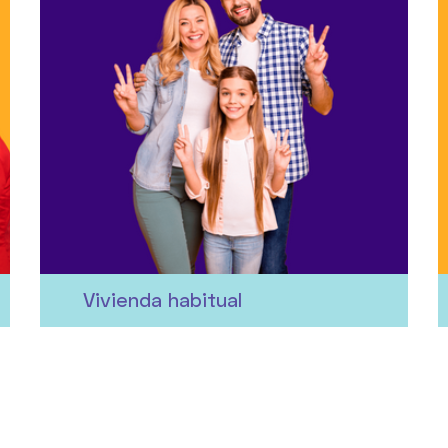
¿Buscas hasta un 80% de
financiación? No pierdas el tiempo y
compara las diferentes propuestas
bancarias de forma cómoda y
gratuita. Compara, elige y consigue
tu hipoteca.
+ información
Vivienda habitual