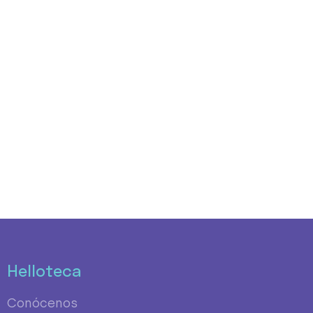
Helloteca
Conócenos