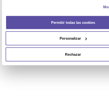
Mos
Permitir todas las cookies
Personalizar
Rechazar