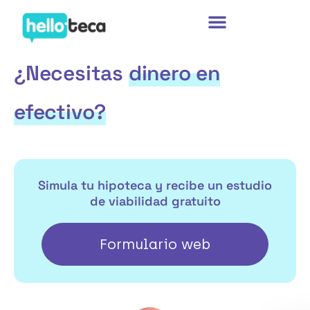
Ir
al
contenido
¿Necesitas
dinero en
efectivo?
Simula tu hipoteca y recibe un estudio
de viabilidad gratuito
Formulario web