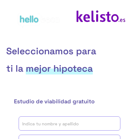
Ir
al
contenido
Seleccionamos para
ti la
mejor hipoteca
Estudio de viabilidad gratuito