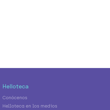
Helloteca
Conócenos
Helloteca en los medios