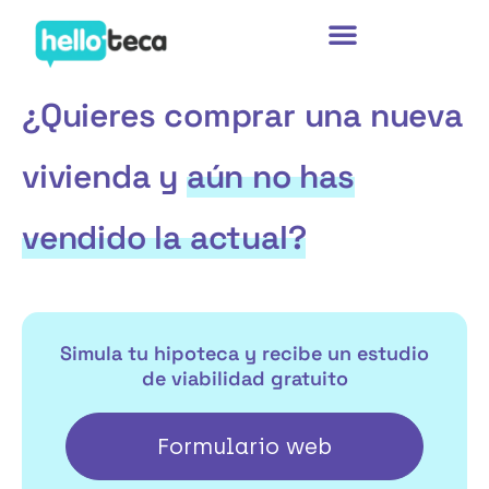
Ir
al
contenido
¿Quieres comprar una nueva
vivienda y
aún no has
vendido la actual?
Simula tu hipoteca y recibe un estudio
de viabilidad gratuito
Formulario web