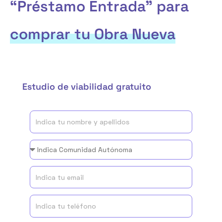
“Préstamo Entrada” para
Ir
al
contenido
comprar tu Obra Nueva
Estudio de viabilidad gratuito