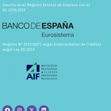
Inscrito en el Registro Estatal de Empresa con el
N1 1374/2019
Registro Nº 2019/D071 según Intermediarios de Créditos
según Ley 05/2019
F
I
X
L