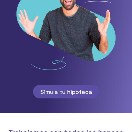
Simula tu hipoteca